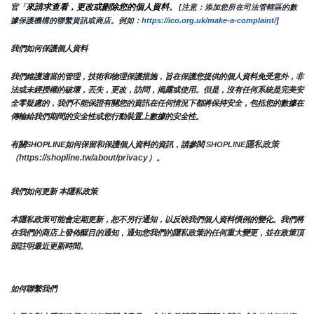
來請求查看，更改或刪除您的個人資料
官「
。
 [注意：添加您所在司法管轄區的數
據保護機構的聯繫資訊或商店。例如：
https://ico.org.uk/make-a-complaint/
]
我們如何保護個人資料
我們維護適當的管理，技術和物理保護措施，旨在保護您提供的個人資料免受意外，非
法或未經授權的破壞，丟失，更改，訪問，揭露或使用。但是，沒有任何系統是完美安
全零疑慮的，我們不能保證有關您的資訊在任何情況下都將保持安全，包括您的數據在
傳輸給我們期間的安全性或您行動裝置上數據的安全性。
隱私政策 
有關SHOPLINE如何保留和保護個人資料的資訊，請參閱 
SHOPLINE
（https://shopline.tw/about/privacy）。 
我們如何更新 本隱私政策 
本隱私政策可能會定期更新，恕不另行通知，以反映我們個人資料慣例的變化。我們將
在我們的商店上發佈醒目的通知，通知您我們的隱私政策的任何重大變更，並在政策頂
部註明最近更新時間。
如何聯繫我們