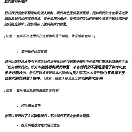
您的權利和選擇
對於我們從您那裡蒐集的個人資料，我們為您提供某些選擇，例如我們如何使用這些資
訊以及我們如何與您溝通。要更新您的偏好，要求我們從我們的郵件清單中刪除您的資
訊或提交請求，請按照以下說明與我們聯繫。
[注意： 包括正在使用的任何服務的退出連結。常見連結包括：]
電子郵件退出宣告
您可以隨時通過按兩下您從我們這裡收到的行銷電子郵件中的取消訂閱連結或按照下面
部分中的說明與我們聯繫，來告訴我們不要通過電子郵件向您
「如何聯繫我們」
發送行銷通信
來選擇不接
。您也可以通過發送退出請求以{插入商店的CS電子郵件]
收我們的營銷電子郵件
的替代說明]
。
 [注意：或插入發送退出請求
[注意： 包括適用於您業務的所有內容]
短信退出宣告
您可以通過以下方式聯繫我們，要求我們不要向您發送簡訊。
社交網路應用程式退出宣告