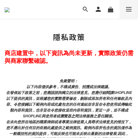
隱私政策
商店建置中，以下資訊為尚未更新，實際政策仍需
與商家聯繫確認。
免責聲明： 
以下內容僅供參考，不構成廣告、招攬或法律建議。
在發佈如下政策之前，您應該諮詢獨立的法律意見。您應仔細閱讀SHOPLINE
以下提供的資訊，並根據您的實際需要修改，刪除或添加所有和任何條款及內
容。令您接觸以下範例內容或此處包含的任何連結並非旨在令您使用或傳輸此
類內容和資訊，也非旨在令您接收這些內容和資訊，更近一步，並不構成
SHOPLINE與使用者或瀏覽器
之
間法律服務之委任關係。
在未向您所在地區的職業律師或者專業法律從業人員尋求法律意見的情況下，
您不應出於任何目的依賴此處提供之範例資訊。範例內容所包含的資訊僅作為
一般概括性的資訊提供，可能反映也可能未反映出最新的法律發展;因此，