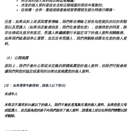
所涉及的個人資料由您
向公眾揭露
;
涉及的個人資料是從合法和公開揭露的資訊中蒐集的;
在收購、合併、重組或破產後經營實體發生變化時進行轉讓。
注意：如果由於上述原因需要傳輸，我們將在傳輸之前告知您資訊的目的和類
型以及受讓人（如果涉及敏感信息，我們也會通知您），並徵得您的同意，除
非法律或法規另有規定。受讓人將繼續履行本協定項下的個人資料相關義務。
如果我們破產或停止運營，並且沒有受讓人，我們將刪除或匿名化您的個人資
料。
（4） 公開揭露
原則上，我們不會向公眾或未定義的群體揭露您的個人資料，但我們可能會根
據我們與您的協定或適用的法律法規揭露您的個人資料。
[注： 如果需要年齡限制，請插入以下部分]
未成年人
本商店不適用於18歲以下的個人。我們不會故意蒐集兒童的個人資料。如果您是父母
或監護人，並且認為您的孩子向我們提供了個人資料，請通過上述位址與我們聯繫以請
求刪除。