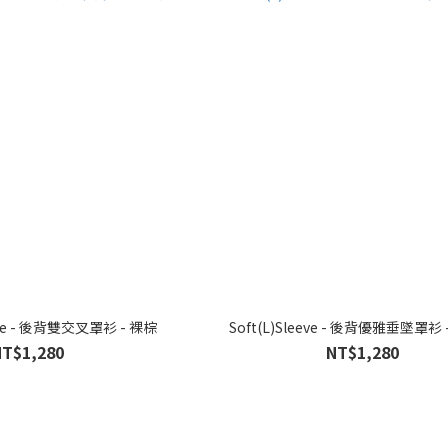
Gather(L)Sleeve - 後背雙交叉罩衫 - 裸棕
Soft(L)Sleeve - 後背優雅垂
NT$1,280
NT$1,280