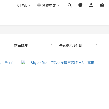
$
TWD
繁體中文
商品排序
每頁顯示 24 個