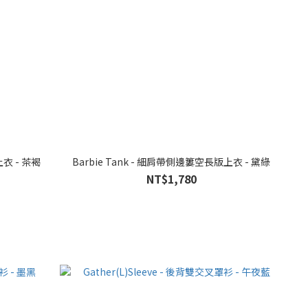
上衣 - 茶褐
Barbie Tank - 細肩帶側邊簍空長版上衣 - 黛綠
NT$1,780