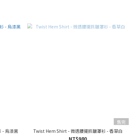
售完
衫 - 烏漆黑
Twist Hem Shirt - 微透腰擺抓皺罩衫 - 香草白
NT$980