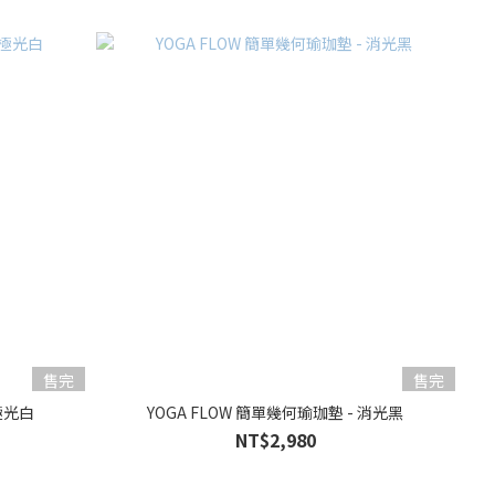
售完
售完
 極光白
YOGA FLOW 簡單幾何瑜珈墊 - 消光黑
NT$2,980