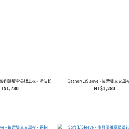
- 細肩帶側邊簍空長版上衣 - 奶油粉
Gather(L)Sleeve - 後背雙
NT$1,780
NT$1,280