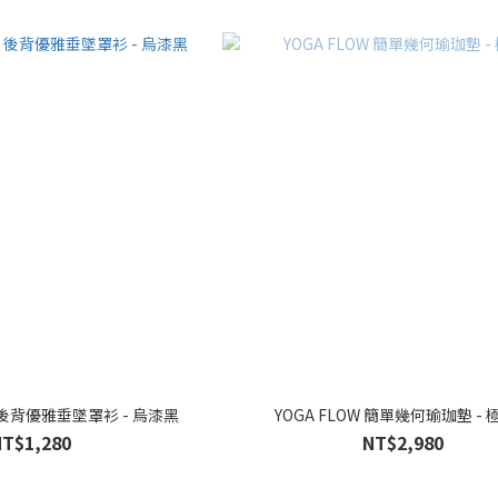
ft(L)Sleeve - 後背優雅垂墜罩衫 - 烏漆黑
YOGA FLOW 簡單幾何瑜珈墊 -
NT$1,280
NT$2,980