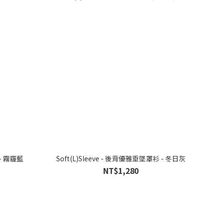
墜罩衫 - 霧霾藍
Soft(L)Sleeve - 後背優雅垂墜罩衫 - 冬日灰
NT$1,280