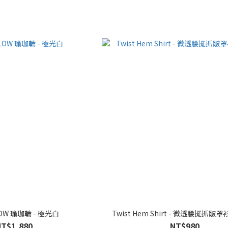
LOW 瑜珈輪 - 極光白
Twist Hem Shirt - 微透腰擺抓皺罩
NT$1,880
NT$980