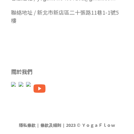
聯絡地址 / 新北市新店區二十張路11巷1-1號5
樓
關於我們
隱私條款 | 條款及細則 | 2023 © ＹｏｇａＦｌｏｗ