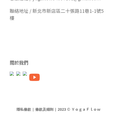
聯絡地址 / 新北市新店區二十張路11巷1-1號5
樓
關於我們
隱私條款 | 條款及細則 | 2023 © ＹｏｇａＦｌｏｗ