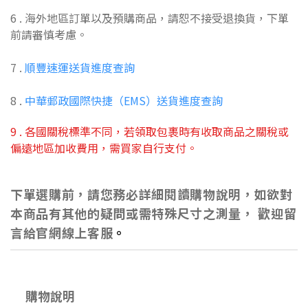
6 . 海外地區訂單以及預購商品，請恕不接受退換貨，下單
前請審慎考慮。
7 .
順豐速運送貨進度查詢
8 .
中華郵政國際快捷（EMS）送貨進度查詢
9 . 各國關稅標準不同，若領取包裹時有收取商品之關稅或
偏遠地區加收費用，需買家自行支付。
下單選購前，請您務必詳細閱讀購物說明，如欲對
本商品有其他的疑問或需特殊尺寸之測量， 歡迎留
言給官網線上客服
。
購物說明