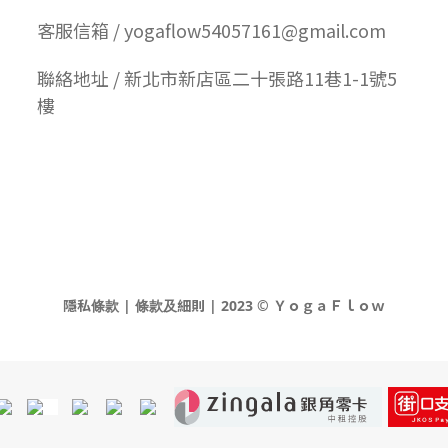
客服信箱 / yogaflow54057161@gmail.com
聯絡地址 / 新北市新店區二十張路11巷1-1號5
樓
隱私條款 | 條款及細則 | 2023 © ＹｏｇａＦｌｏｗ