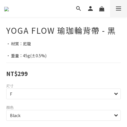
YOGA FLOW 瑜珈輪背帶 - 黑
‧ 材質：尼龍
‧ 重量：45g(±0.5%)
NT$299
尺寸
顏色