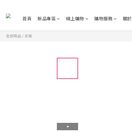
首頁
新品專區
線上購物
購物服務
關於
全部商品
/
女裝