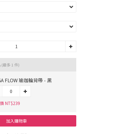
品
(最多 1 件)
GA FLOW 瑜珈輪背帶 - 黑
 NT$239
加入購物車