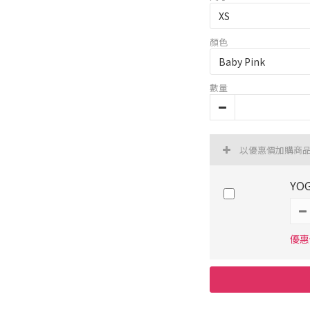
顏色
數量
以優惠價加購商
YO
優惠價