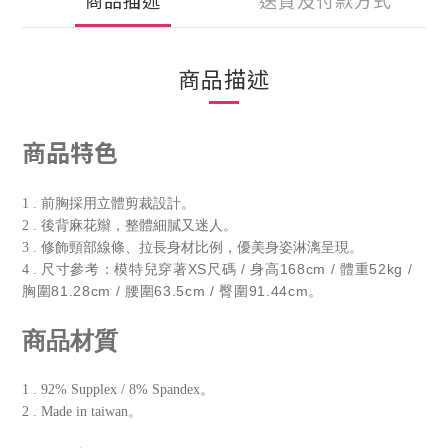
商品描述
送貨及付款方式
商品描述
商品特色
1 . 前胸採用立體剪裁設計。
2 . 後背麻花辮，整體細膩又迷人。
3 . 修飾頸部線條、拉長身材比例，優美身姿淋漓呈現。
尺寸參考：模特兒穿著XS尺碼 / 身高168cm / 體重52kg /
4 .
胸圍81.28cm / 腰圍63.5cm / 臀圍91.44cm。
商品材質
1 . 92% Supplex / 8% Spandex。
2 . Made in taiwan。