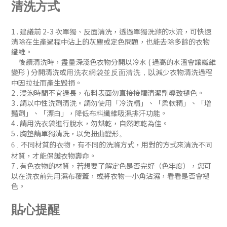
清洗方式
1 . 建議前 2-3 次單獨、反
面清洗
，
透過單獨洗滌的水流，可快速
清除在生產過程中沾上的灰塵或定色問題
，
也能去除多餘的衣物
纖維。
後續清洗時
，盡量深淺色衣物分開以冷水 ( 過
高的水溫會讓纖維
變形 )
分開清洗或
減少衣物清洗過程
以
用洗衣網袋並
反面清洗
，
中因拉扯而產生毀損。
2 . 浸泡時間不宜過長，布料表面勿直接接觸清潔劑導致褪色。
3 . 請以中性洗劑清洗。請勿使用「冷洗精」、「柔軟精」
、「增
豔劑」
、「漂白」，降低布料纖維吸濕排汗功能
。
4 . 請用洗衣袋進行脫水，勿烘乾，自然晾乾為佳。
5 . 胸墊請單獨清洗，以免扭曲變形
。
不同材質的衣物，有不同的洗滌方式，用對的方式來清洗不同
6 .
材質，才能保護衣物壽命。
7 .
有色衣物的材質，若想要了解定色是否完好（色牢度），您可
以在洗衣前先用濕布覆蓋，或將衣物一小角沾濕，看看是否會褪
色
。
貼心提醒