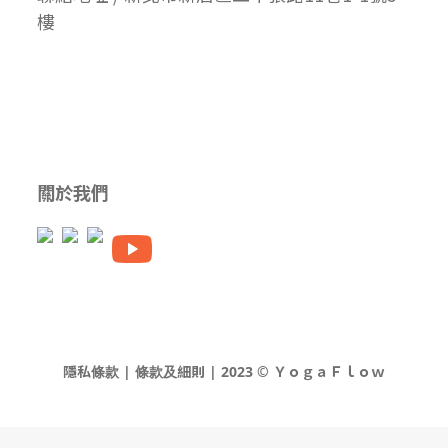
樓
關於我們
隱私條款 | 條款及細則 | 2023 © ＹｏｇａＦｌｏｗ