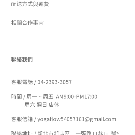
配送方式與運費
相關合作事宜
聯絡我們
客服電話 / 04-2393-3057
時間 / 周一 ~ 周五 AM9:00-PM17:00
周六 週日 店休
客服信箱 / yogaflow54057161@gmail.com
聯絡地址 / 新北市新店區二十張路11巷1-1號5