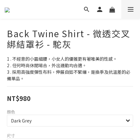
Back Twine Shirt - 微透交叉
綁結罩衫 - 駝灰
1 . 不經意的小露細腰，小女人的優雅更有著唯美的性感。
2 . 任何時尚休閒場合，外出運動均合適。
3 . 採用高強度彈性布料，伸展自如不緊繃，是換季及抗溫差的必
備單品。
NT$980
顏色
尺寸