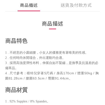
商品描述
送貨及付款方式
商品描述
商品特色
1 . 不經意的小露細腰，小女人的優雅更有著唯美的性感。
2 . 任何時尚休閒場合，外出運動均合適。
3 . 採用高強度彈性布料，伸展自如不緊繃，是換季及抗溫差的必
備單品。
尺寸參考：模特兒穿著S尺碼 / 身高170cm / 體重50kg / 胸
4 .
圍81.28cm / 腰圍63.5cm / 臀圍91.44cm。
商品材質
1 . 92% Supplex / 8% Spandex。