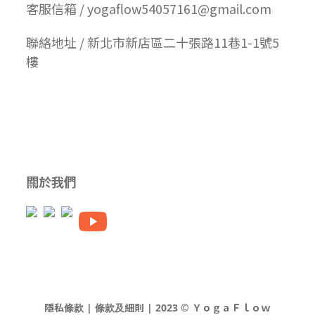
客服信箱 / yogaflow54057161@gmail.com
聯絡地址 / 新北市新店區二十張路11巷1-1號5
樓
關於我們
隱私條款 | 條款及細則 | 2023 © ＹｏｇａＦｌｏｗ