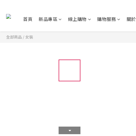
首頁
新品專區
線上購物
購物服務
關於
全部商品
/
女裝