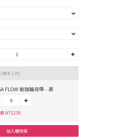
品
(最多 1 件)
GA FLOW 瑜珈輪背帶 - 黑
 NT$239
加入購物車