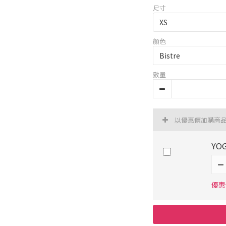
尺寸
顏色
數量
以優惠價加購商
YO
優惠價