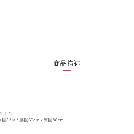
商品描述
的自己。
圍83m / 腰圍60cm / 臀圍88cm。