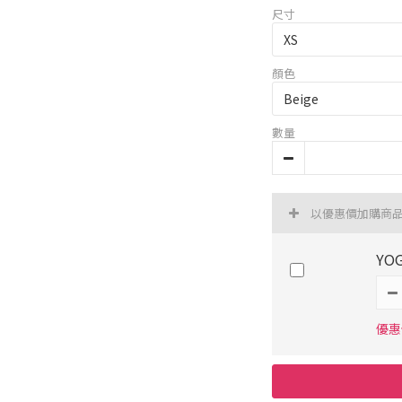
尺寸
顏色
數量
以優惠價加購商
YO
優惠價