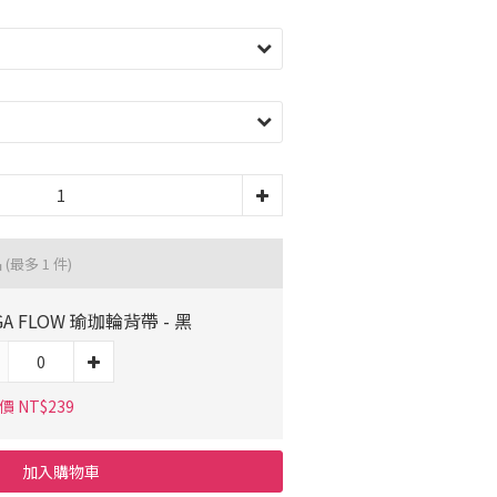
品
(最多 1 件)
GA FLOW 瑜珈輪背帶 - 黑
 NT$239
加入購物車