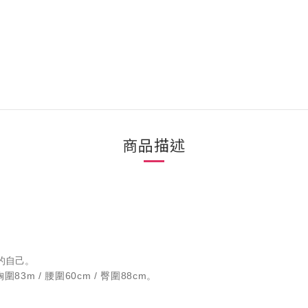
商品描述
的自己。
圍83m / 腰圍60cm / 臀圍88cm。