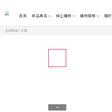
首頁
新品專區
線上購物
購物服務
關於
全部商品
/
女裝