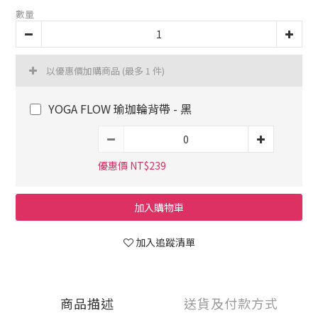
數量
以優惠價加購商品
(最多 1 件)
YOGA FLOW 瑜珈輪背帶 - 黑
優惠價 NT$239
加入購物車
加入追蹤清單
商品描述
送貨及付款方式