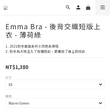
Emma Bra - 後背交織短版上
衣 - 薄荷綠
1 . 2021秋冬套裝系列 X 同色系穿搭
2 . 秋冬為大地注入了各種色彩，更暈染了身上的光彩
NT$1,380
尺寸
顏色