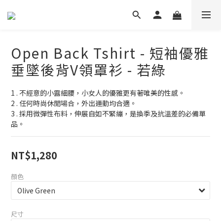
Open Back Tshirt - 短袖優雅
垂墜後背V領罩衫 - 若綠
1 . 不經意的小露細腰，小女人的優雅更有著唯美的性感。
2 . 任何時尚休閒場合，外出運動均合適。
3 . 採用微彈性布料，伸展自如不緊繃，是換季及抗溫差的必備單
品。
NT$1,280
顏色
尺寸