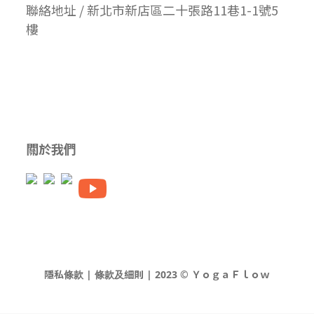
聯絡地址 / 新北市新店區二十張路11巷1-1號5
樓
關於我們
隱私條款 | 條款及細則 | 2023 © ＹｏｇａＦｌｏｗ