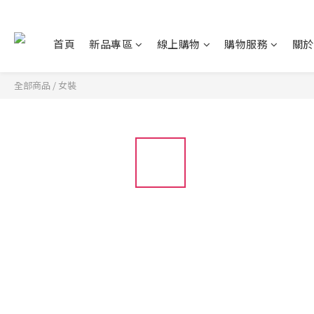
首頁
新品專區
線上購物
購物服務
關於
全部商品
/
女裝