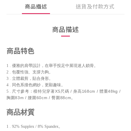
商品描述
送貨及付款方式
商品描述
商品特色
1 . 優雅的肩帶設計，在舉手投足中展現迷人鎖骨。
2 . 包覆性強、支撐力夠。
3 . 立體裁剪，貼合身形。
4 . 同色系撞色網紗，更顯趣味。
尺寸參考：模特兒穿著XS尺碼 / 身高168cm / 體重48kg /
5 .
胸圍83m / 腰圍60cm / 臀圍88cm。
商品材質
1 . 92% Supplex / 8% Spandex。