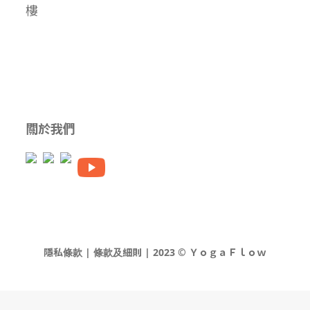
樓
關於我們
隱私條款 | 條款及細則 | 2023 © ＹｏｇａＦｌｏｗ