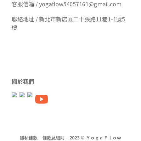
客服信箱 / yogaflow54057161@gmail.com
聯絡地址 / 新北市新店區二十張路11巷1-1號5
樓
關於我們
隱私條款 | 條款及細則 | 2023 © ＹｏｇａＦｌｏｗ