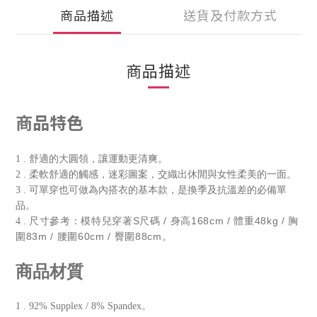
商品描述
送貨及付款方式
商品描述
商品特色
1 . 舒適的大圓領，讓運動更清爽。
2 . 柔軟舒適的觸感，迷彩圖案，交織出休閒與女性柔美的一面。
3 . 可單穿也可做為內搭衣的基本款，是換季及抗溫差的必備單
品。
尺寸參考：模特兒穿著S尺碼 / 身高168cm / 體重48kg / 胸
4 .
圍83m / 腰圍60cm / 臀圍88cm。
商品材質
1 . 92% Supplex / 8% Spandex。