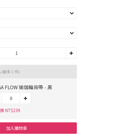
品
(最多 1 件)
GA FLOW 瑜珈輪背帶 - 黑
 NT$239
加入購物車