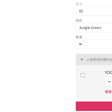
尺寸
顏色
數量
以優惠價加購商
YO
優惠價