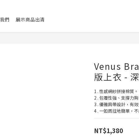
我們
展示商品出清
Venus B
版上衣 - 
1 . 性感網紗拼接棉質。
2 . 包覆性強、支撐
3 . 優雅肩帶設計，
4 . 一如既往地簡單
NT$1,380