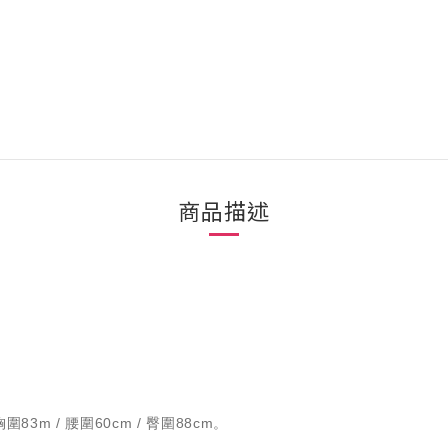
商品描述
圍83m / 腰圍60cm / 臀圍88cm。