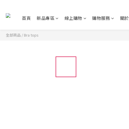
首頁
新品專區
線上購物
購物服務
關於
全部商品
/
Bra tops