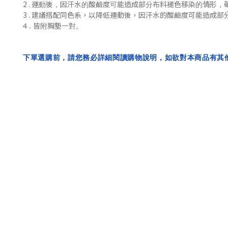
2 .
運動後，
因汗水的酸鹼度可能造成部分布料褪色移染的情形，
3 . 建議搭配同色系，
以降低
運動後，
因汗水的酸鹼度可能造成部
4 . 皆附胸墊一對。
下單選購前，請您務必詳細閱讀購物說明，如欲對本商品有其