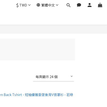
$
TWD
繁體中文
每頁顯示 24 個