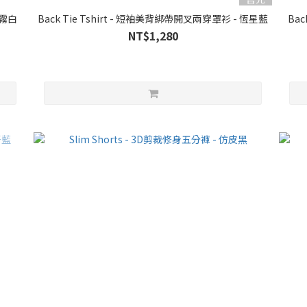
-霧白
Back Tie Tshirt - 短袖美背綁帶開叉兩穿罩衫 - 恆星藍
Ba
NT$1,280