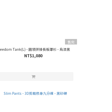
售完
Freedom Tank(L) - 圓領拼接長板罩衫 - 烏漆黑
NT$1,080