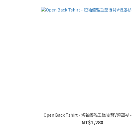
Open Back Tshirt - 短袖優雅垂墜後背V領罩衫 
NT$1,280