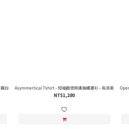
- 霧白
Asymmertical Tshirt - 短袖圓領側邊抽繩罩衫 - 烏漆黑
Ope
NT$1,280