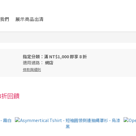
我們
展示商品出清
指定分類：滿 NT$1,000 即享 8 折
適用通路：
網店
條款與細則
品8折回饋