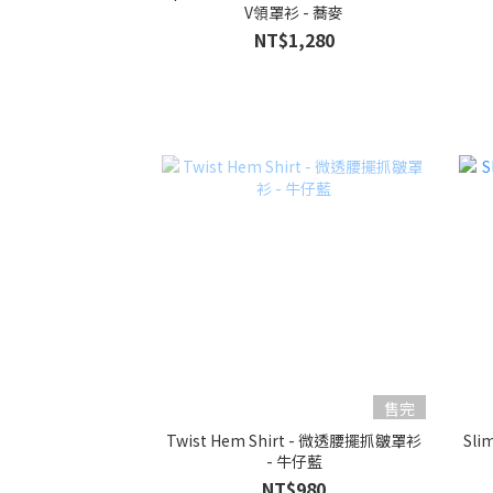
V領罩衫 - 蕎麥
NT$1,280
售完
Twist Hem Shirt - 微透腰擺抓皺罩衫
Sli
- 牛仔藍
NT$980