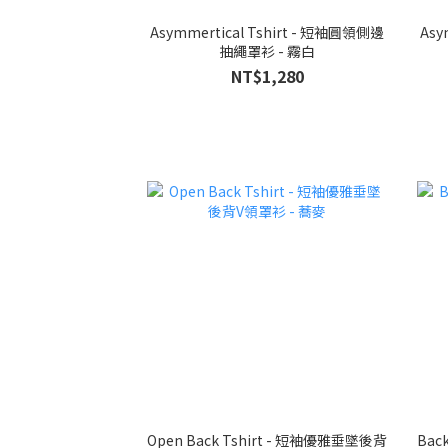
Asymmertical Tshirt - 短袖圓領側邊
Asy
抽繩罩衫 - 霧白
NT$1,280
Open Back Tshirt - 短袖優雅垂墜後背
Bac