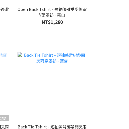
垂墜後背
Open Back Tshirt - 短袖優雅垂墜後背
V領罩衫 - 霧白
NT$1,280
售完
帶開叉兩
Back Tie Tshirt - 短袖美背綁帶開叉兩