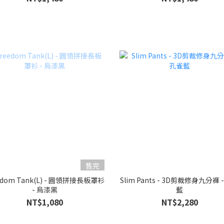
售完
m Tank(L) - 圓領拼接長板罩衫
Slim Pants - 3D剪裁修身九分褲 
- 烏漆黑
藍
NT$1,080
NT$2,280