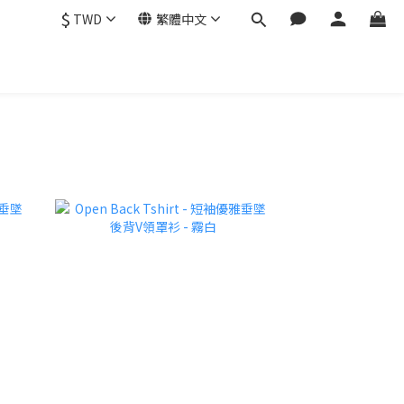
$
TWD
繁體中文