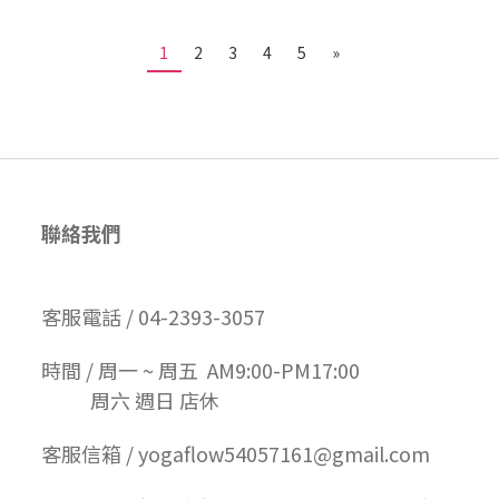
1
2
3
4
5
»
聯絡我們
客服電話 / 04-2393-3057
時間 / 周一 ~ 周五 AM9:00-PM17:00
周六 週日 店休
客服信箱 / yogaflow54057161@gmail.com