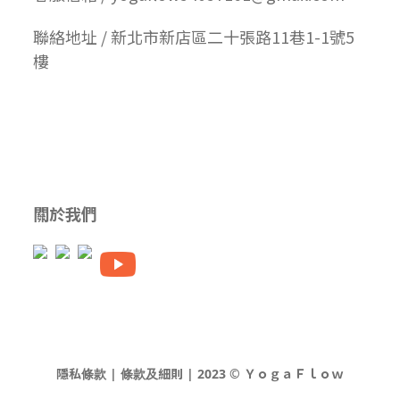
聯絡地址 / 新北市新店區二十張路11巷1-1號5
樓
關於我們
隱私條款 | 條款及細則 | 2023 © ＹｏｇａＦｌｏｗ