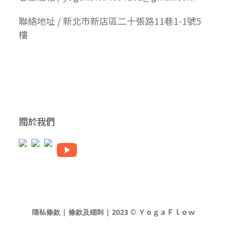
聯絡地址 / 新北市新店區二十張路11巷1-1號5
樓
關於我們
隱私條款 | 條款及細則 | 2023 © ＹｏｇａＦｌｏｗ