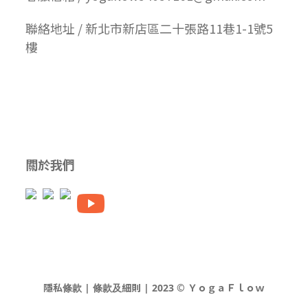
聯絡地址 / 新北市新店區二十張路11巷1-1號5
樓
關於我們
隱私條款 | 條款及細則 | 2023 © ＹｏｇａＦｌｏｗ