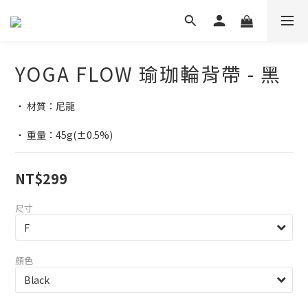
YOGA FLOW 瑜珈輪背帶 - 黑
‧ 材質：尼龍
‧ 重量：45g(±0.5%)
NT$299
尺寸
顏色