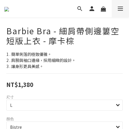
Barbie Bra - 細肩帶側邊簍空
短版上衣 - 摩卡棕
1 . 簡單俐落的極致優雅。
2 . 肩膀與袖口邊緣，採用細緻的設計。
3 . 讓身形更具美感。
NT$1,380
尺寸
顏色