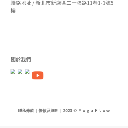
聯絡地址 / 新北市新店區二十張路11巷1-1號5
樓
關於我們
隱私條款 | 條款及細則 | 2023 © ＹｏｇａＦｌｏｗ