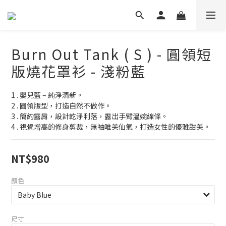
Burn Out Tank ( S ) - 圓領短
版燒花罩衫 - 淺粉藍
1 . 嬰兒藍 – 純淨清新。
2 . 圓領版型，打造自然不做作。
3 . 簡約露肩，設計乾淨利落，露出手臂溫婉線條。
4 . 視覺增高的修身剪裁，無袖唯美仙氣，打造女性的優雅甜美。
NT$980
顏色
尺寸