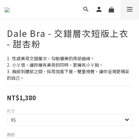
Dale Bra - 交錯層次短版上衣
- 甜杏粉
1 . 性感美背交錯層次，勾勒優美的背部曲線。
2 . 小 V 領，讓妳擁有美背的同時，更擁有小 V 臉。
3 . 胸部到腰部之間，採用加寬下擺，雙重視覺，讓你呈現更精采
的自己。
NT$1,380
尺寸
顏色