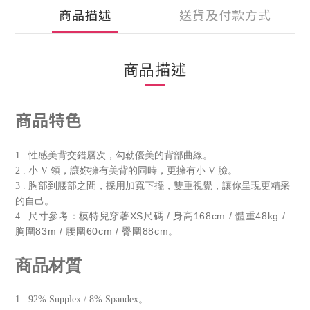
商品描述
送貨及付款方式
商品描述
商品特色
1 . 性感美背交錯層次，勾勒優美的背部曲線。
2 . 小 V 領，讓妳擁有美背的同時，更擁有小 V 臉。
3 . 胸部到腰部之間，採用加寬下擺，雙重視覺，讓你呈現更精采
的自己。
尺寸參考：模特兒穿著XS尺碼 / 身高168cm / 體重48kg /
4 .
胸圍83m / 腰圍60cm / 臀圍88cm。
商品材質
1 . 92% Supplex / 8% Spandex。