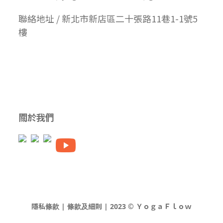
聯絡地址 / 新北市新店區二十張路11巷1-1號5
樓
關於我們
隱私條款 | 條款及細則 | 2023 © ＹｏｇａＦｌｏｗ