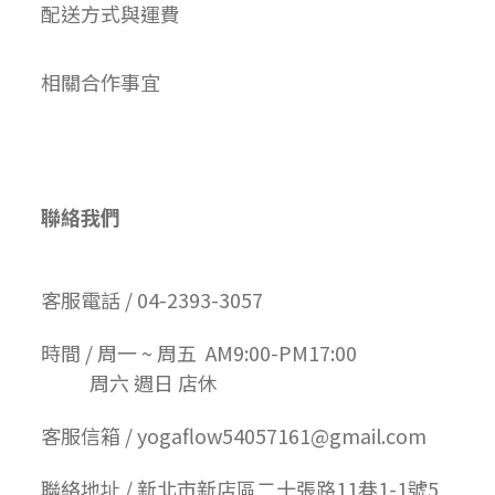
配送方式與運費
相關合作事宜
聯絡我們
客服電話 / 04-2393-3057
時間 / 周一 ~ 周五 AM9:00-PM17:00
周六 週日 店休
客服信箱 / yogaflow54057161@gmail.com
聯絡地址 / 新北市新店區二十張路11巷1-1號5