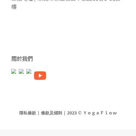
樓
關於我們
隱私條款 | 條款及細則 | 2023 © ＹｏｇａＦｌｏｗ