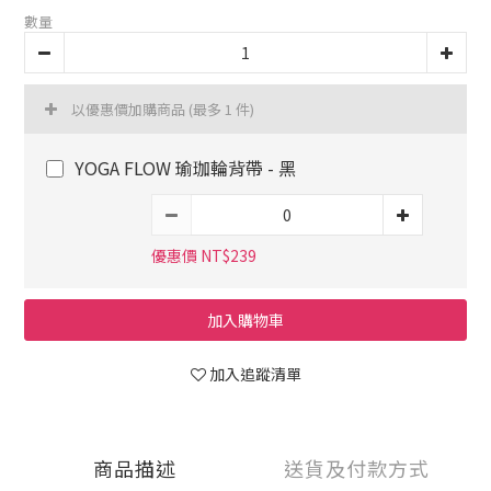
數量
以優惠價加購商品
(最多 1 件)
YOGA FLOW 瑜珈輪背帶 - 黑
優惠價 NT$239
加入購物車
加入追蹤清單
商品描述
送貨及付款方式