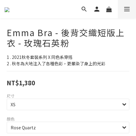
Emma Bra - 後背交織短版上
衣 - 玫瑰石英粉
1 . 2021秋冬套裝系列 X 同色系穿搭
2 . 秋冬為大地注入了各種色彩，更暈染了身上的光彩
NT$1,380
尺寸
顏色