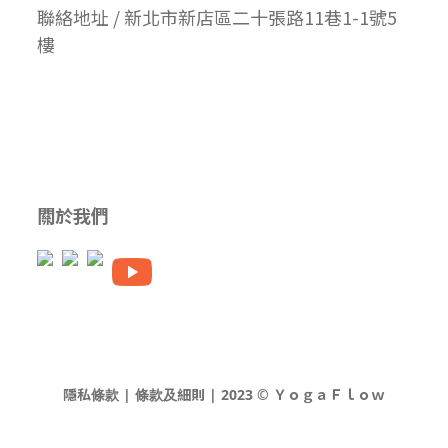
聯絡地址 / 新北市新店區二十張路11巷1-1號5
樓
關於我們
隱私條款 | 條款及細則 | 2023 © ＹｏｇａＦｌｏｗ