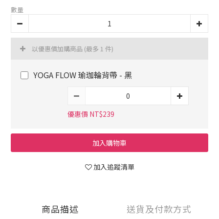
數量
以優惠價加購商品
(最多 1 件)
YOGA FLOW 瑜珈輪背帶 - 黑
優惠價 NT$239
加入購物車
加入追蹤清單
商品描述
送貨及付款方式