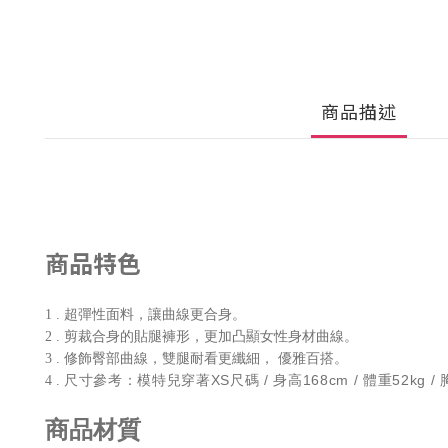
商品描述
商品特色
1 . 超彈性面料，讓曲線更合身。
2 . 剪裁合身的貼腿褲形，更加凸顯女性身材曲線。
3 . 修飾臀部曲線，雙腿耐看更纖細， 優雅百搭。
尺寸參考：模特兒穿著XS尺碼 / 身高168cm / 體重52kg / 胸圍8
4 .
商品材質