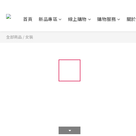
首頁
新品專區
線上購物
購物服務
關於
全部商品
/
女裝