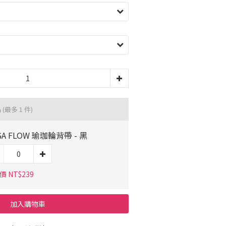
品
(最多 1 件)
GA FLOW 瑜珈輪背帶 - 黑
 NT$239
加入購物車