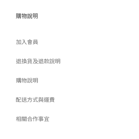
購物說明
加入會員
退換貨及退款說明
購物說明
配送方式與運費
相關合作事宜