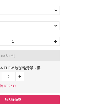
品
(最多 1 件)
GA FLOW 瑜珈輪背帶 - 黑
 NT$239
加入購物車