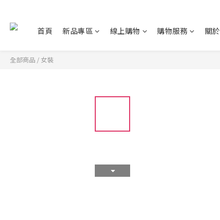
首頁
新品專區
線上購物
購物服務
關於
全部商品
/
女裝