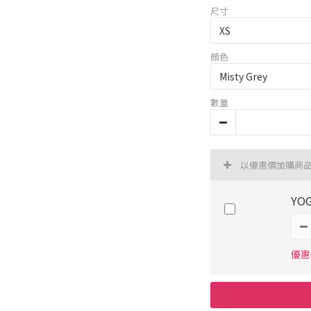
尺寸
顏色
數量
以優惠價加購商
YO
優惠價