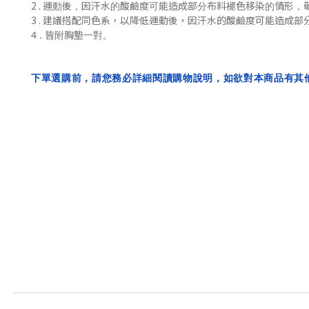
2 .
運動後，
因汗水的酸鹼度可能造成部分布料褪色移染的情形，
3 . 建議搭配同色系，
以降低
運動後，
因汗水的酸鹼度可能造成部
4 . 皆附胸墊一對。
下單選購前，請您務必詳細閱讀購物說明，如欲對本商品有其