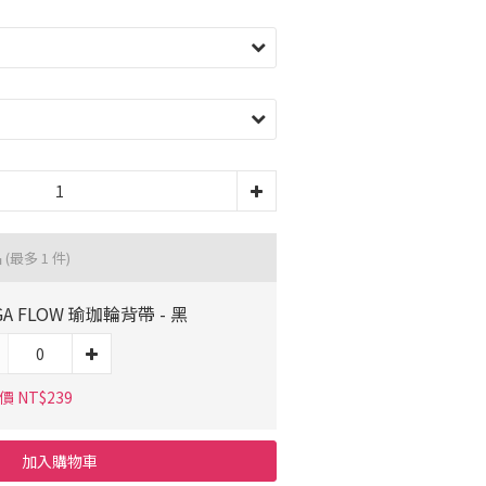
品
(最多 1 件)
GA FLOW 瑜珈輪背帶 - 黑
 NT$239
加入購物車