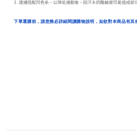
3 . 建議搭配同色系，
以降低
運動後，
因汗水的酸鹼度可能造成部
下單選購前，請您務必詳細閱讀購物說明，如欲對本商品有其