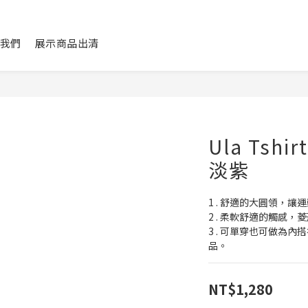
我們
展示商品出清
Ula Tshi
淡紫
1 . 舒適的大圓領，讓
2 . 柔軟舒適的觸感
3 . 可單穿也可做為
品。
NT$1,280