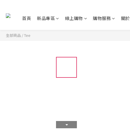
首頁
新品專區
線上購物
購物服務
關於
全部商品
/
Tee