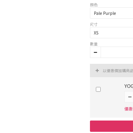
顏色
尺寸
數量
以優惠價加購商
YO
優惠價