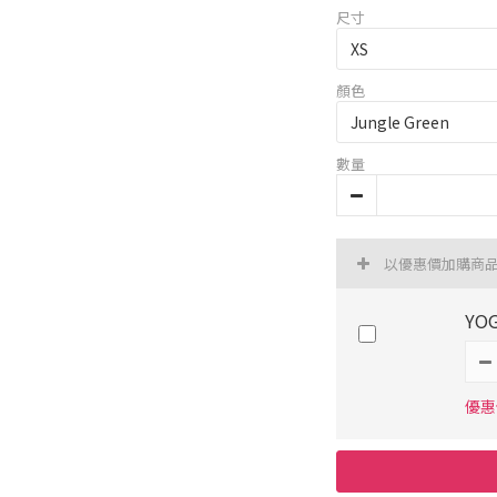
尺寸
顏色
數量
以優惠價加購商
YO
優惠價