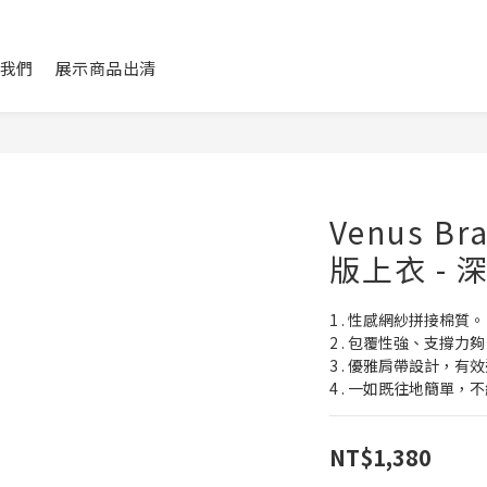
我們
展示商品出清
Venus B
版上衣 - 
1 . 性感網紗拼接棉質。
2 . 包覆性強、支撐
3 . 優雅肩帶設計，
4 . 一如既往地簡單
NT$1,380