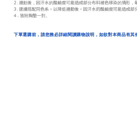
2 .
運動後，
因汗水的酸鹼度可能造成部分布料褪色移染的情形，
3 . 建議搭配同色系，
以降低
運動後，
因汗水的酸鹼度可能造成部
4 . 皆附胸墊一對。
下單選購前，請您務必詳細閱讀購物說明，如欲對本商品有其