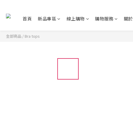
首頁
新品專區
線上購物
購物服務
關於
全部商品
/
Bra tops