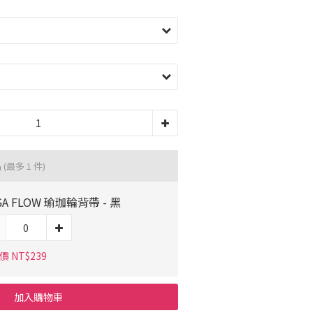
品
(最多 1 件)
GA FLOW 瑜珈輪背帶 - 黑
 NT$239
加入購物車