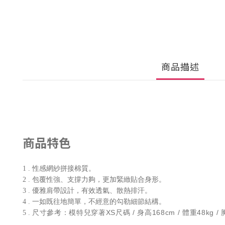
商品描述
商品特色
1 . 性感網紗拼接棉質。
2 . 包覆性強、支撐力夠，更加緊緻貼合身形。
3 . 優雅肩帶設計，有效透氣、散熱排汗。
4 . 一如既往地簡單，不經意的勾勒細節結構。
尺寸參考：模特兒穿著XS尺碼 / 身高168cm / 體重48kg / 胸
5 .