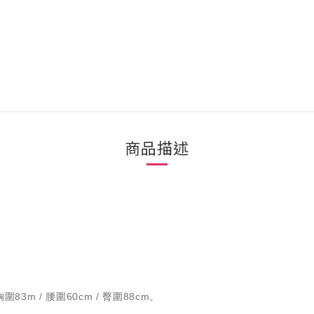
商品描述
圍83m / 腰圍60cm / 臀圍88cm。