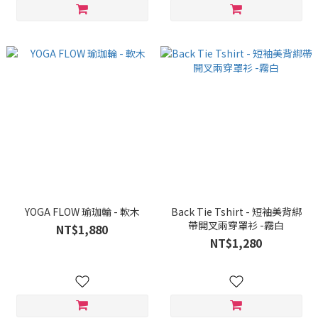
YOGA FLOW 瑜珈輪 - 軟木
Back Tie Tshirt - 短袖美背綁
帶開叉兩穿罩衫 -霧白
NT$1,880
NT$1,280