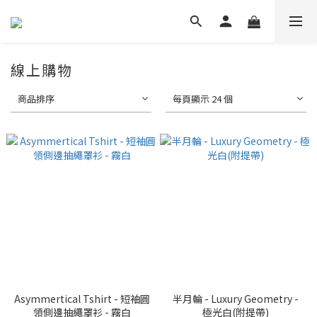
線上購物
商品排序
每頁顯示 24 個
Asymmertical Tshirt - 短袖圓
半月輪 - Luxury Geometry -
領側邊抽繩罩衫 - 霧白
極光白(附提帶)