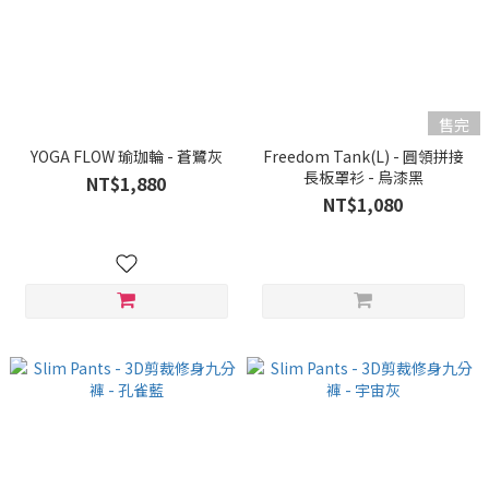
售完
YOGA FLOW 瑜珈輪 - 蒼鷺灰
Freedom Tank(L) - 圓領拼接
長板罩衫 - 烏漆黑
NT$1,880
NT$1,080